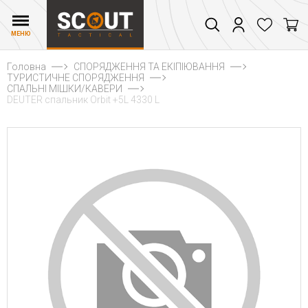
МЕНЮ
Головна
СПОРЯДЖЕННЯ ТА ЕКІПІЮВАННЯ
ТУРИСТИЧНЕ СПОРЯДЖЕННЯ
СПАЛЬНІ МІШКИ/КАВЕРИ
DEUTER спальник Orbit +5L 4330 L