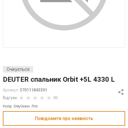
Очікується
DEUTER спальник Orbit +5L 4330 L
Артикул:
370111843301
Відгуки
(0)
Колір: GreyСезон: Літо