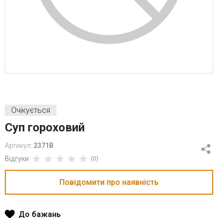
Очікується
Суп гороховий
Артикул:
2371B
Відгуки
(0)
До бажань