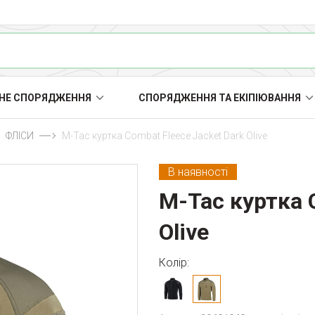
НЕ СПОРЯДЖЕННЯ
СПОРЯДЖЕННЯ ТА ЕКІПІЮВАННЯ
ФЛІСИ
M-Tac куртка Combat Fleece Jacket Dark Olive
В наявності
M-Tac куртка 
Olive
Колір: