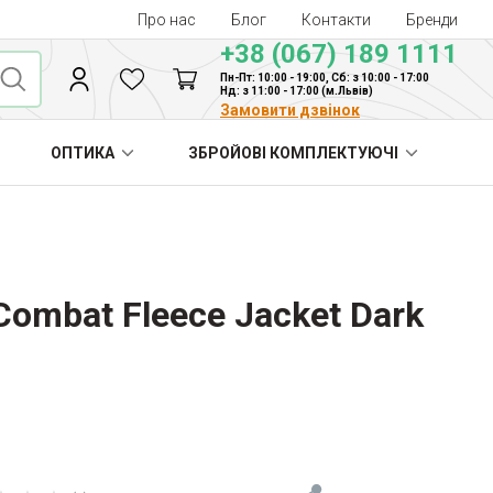
Про нас
Блог
Контакти
Бренди
+38 (067) 189 1111
Пн-Пт: 10:00 - 19:00, Сб: з 10:00 - 17:00
Нд: з 11:00 - 17:00 (м.Львів)
Замовити дзвінок
ОПТИКА
ЗБРОЙОВІ КОМПЛЕКТУЮЧІ
Combat Fleece Jacket Dark