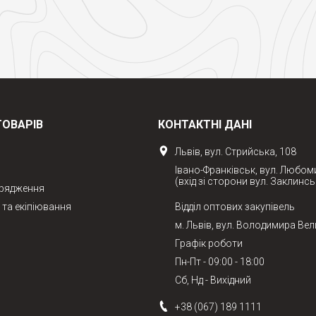
ТОВАРІВ
КОНТАКТНІ ДАНІ
Львів, вул. Стрийська, 108
Івано-Франківськ, вул. Любом
(вхід зі сторони вул. Заклинсь
орядження
та екіпіювання
Відділ оптових закупівель
м. Львів, вул. Володимира Вел
Графік роботи
Пн-Пт - 09:00 - 18:00
Сб, Нд - Вихідний
+38 (067) 189 1111