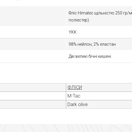
Фліс Himateс щільністю 250 гр/
поліестер)
YKK
98% нейлон, 2% еластан
Дві великі бічні кишені
ФЛІСИ
M-Tac
Dark olive