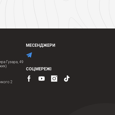
МЕСЕНДЖЕРИ
ира Гузара, 49
ких)
СОЦМЕРЕЖІ
икого 2