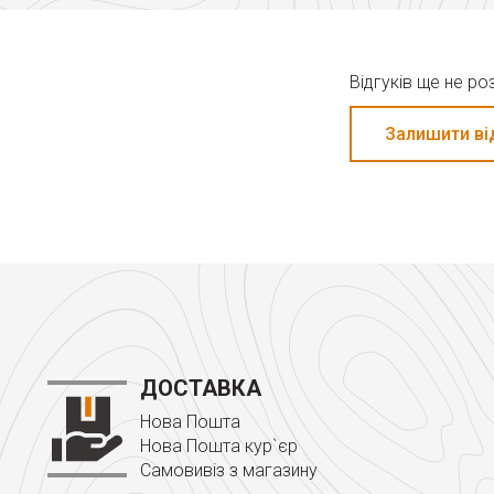
Відгуків ще не р
Залишити ві
ДОСТАВКА
Нова Пошта
Нова Пошта кур`єр
Самовивіз з магазину