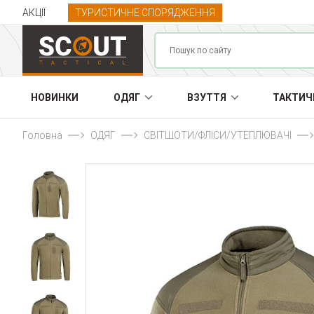
АКЦІЇ
ТУРИСТИЧНЕ СПОРЯДЖЕННЯ
НОВИНКИ
ОДЯГ
ВЗУТТЯ
ТАКТИЧ
Головна
ОДЯГ
СВІТШОТИ/ФЛІСИ/УТЕПЛЮВАЧІ