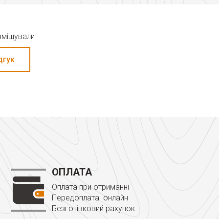
озміщували
дгук
ОПЛАТА
Оплата при отриманні
Передоплата онлайн
Безготівковий рахунок