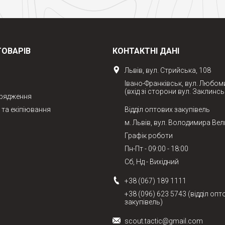
ТОВАРІВ
КОНТАКТНІ ДАНІ
Львів, вул. Стрийська, 108
Івано-Франківськ, вул. Любом
(вхід зі сторони вул. Заклинсь
орядження
та екіпіювання
Відділ оптових закупівель
м. Львів, вул. Володимира Вел
Графік роботи
Пн-Пт - 09:00 - 18:00
Сб, Нд - Вихідний
+38 (067) 189 1111
+38 (096) 623 5743 (відділ опт
закупівель)
scout.tactic@gmail.com