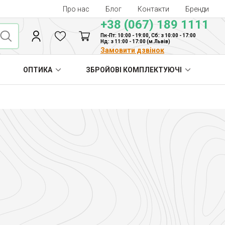
Про нас
Блог
Контакти
Бренди
+38 (067) 189 1111
Пн-Пт: 10:00 - 19:00, Сб: з 10:00 - 17:00
Нд: з 11:00 - 17:00 (м.Львів)
Замовити дзвінок
ОПТИКА
ЗБРОЙОВІ КОМПЛЕКТУЮЧІ