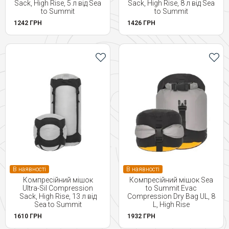
Sack, High Rise, 5 л від Sea
Sack, High Rise, 8 л від Sea
to Summit
to Summit
1242 ГРН
1426 ГРН
В наявності
В наявності
Компресійний мішок
Компресійний мішок Sea
Ultra-Sil Compression
to Summit Evac
Sack, High Rise, 13 л від
Compression Dry Bag UL, 8
Sea to Summit
L, High Rise
1610 ГРН
1932 ГРН