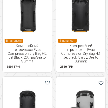
В наявності
В наявності
Компресійний
Компресійний
гермочохол Evac
гермочохол Evac
Compression Dry Bag HD,
Compression Dry Bag HD,
Jet Black, 20 л від Sea to
Jet Black, 8 л від Sea to
Summit
Summit
3404 ГРН
2530 ГРН