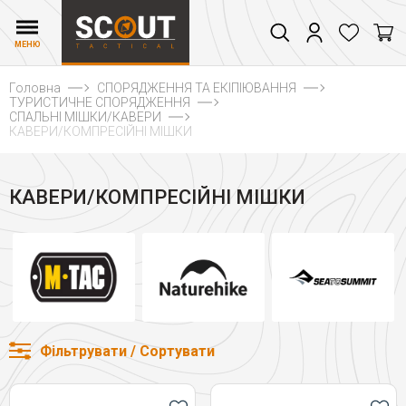
МЕНЮ
Головна
СПОРЯДЖЕННЯ ТА ЕКІПІЮВАННЯ
ТУРИСТИЧНЕ СПОРЯДЖЕННЯ
СПАЛЬНІ МІШКИ/КАВЕРИ
КАВЕРИ/КОМПРЕСІЙНІ МІШКИ
КАВЕРИ/КОМПРЕСІЙНІ МІШКИ
Фільтрувати / Сортувати