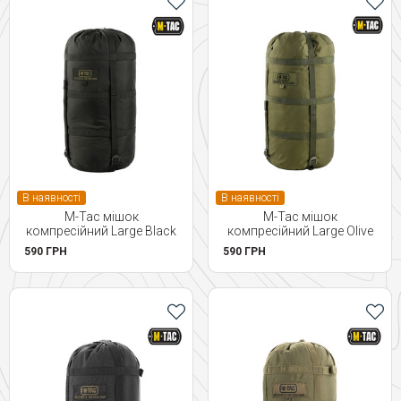
В наявності
В наявності
M-Tac мішок
M-Tac мішок
компресійний Large Black
компресійний Large Olive
590 ГРН
590 ГРН