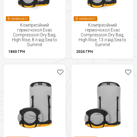
В наявності
В наявності
Компресійний
Компресійний
гермочохол Evac
гермочохол Evac
Compression Dry Bag,
Compression Dry Bag,
High Rise, 8 л від Sea to
High Rise, 13 л від Sea to
Summit
Summit
1840 ГРН
2024 ГРН