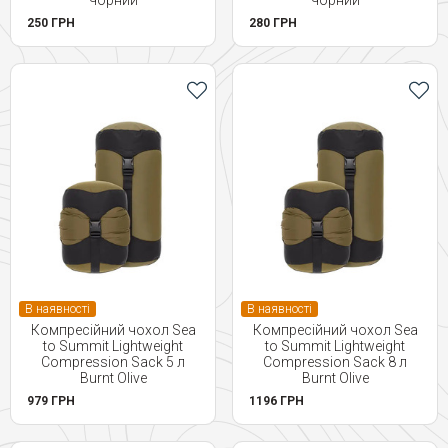
чорний
чорний
250 ГРН
280 ГРН
В наявності
В наявності
Компресійний чохол Sea
Компресійний чохол Sea
to Summit Lightweight
to Summit Lightweight
Compression Sack 5 л
Compression Sack 8 л
Burnt Olive
Burnt Olive
979 ГРН
1196 ГРН