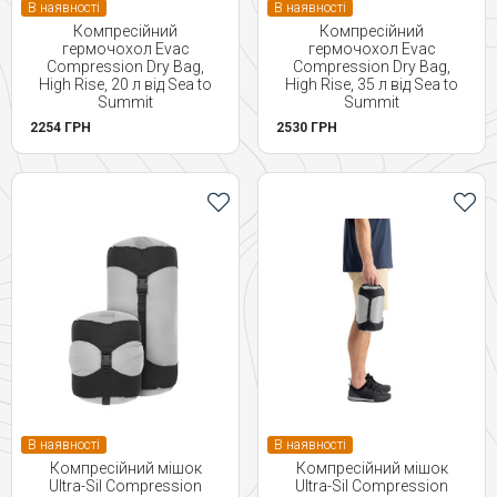
В наявності
В наявності
Компресійний
Компресійний
гермочохол Evac
гермочохол Evac
Compression Dry Bag,
Compression Dry Bag,
High Rise, 20 л від Sea to
High Rise, 35 л від Sea to
Summit
Summit
2254 ГРН
2530 ГРН
В наявності
В наявності
Компресійний мішок
Компресійний мішок
Ultra-Sil Compression
Ultra-Sil Compression