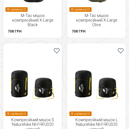
В наявності
В наявності
M-Tac мішок
M-Tac мішок
компресійний X-Large
компресійний X-Large
Black
Olive
708 ГРН
708 ГРН
В наявності
В наявності
Компресійний мішок S
Компресійний мішок L
Naturehike NH19PJ020
Naturehike NH19PJ020