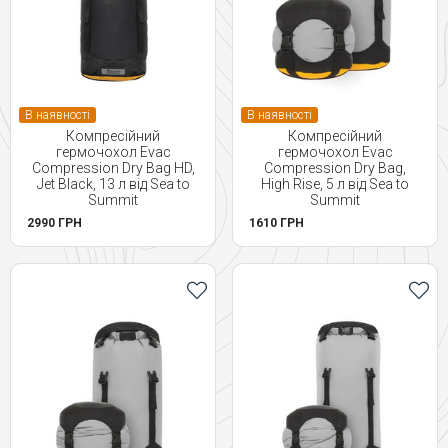
В наявності
В наявності
Компресійний
Компресійний
гермочохол Evac
гермочохол Evac
Compression Dry Bag HD,
Compression Dry Bag,
Jet Black, 13 л від Sea to
High Rise, 5 л від Sea to
Summit
Summit
2990 ГРН
1610 ГРН