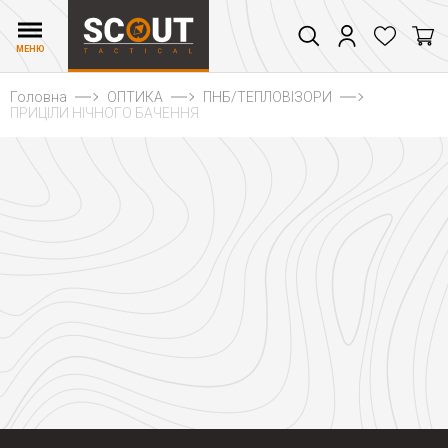
МЕНЮ
Головна
ОПТИКА
ПНБ/ТЕПЛОВІЗОРИ
ПРИЦІЛИ НІЧНОГО БАЧЕННЯ