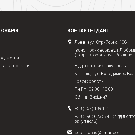
ТОВАРІВ
КОНТАКТНІ ДАНІ
Львів, вул. Стрийська, 108
Івано-Франківськ, вул. Любом
(вхід зі сторони вул. Заклинсь
орядження
та екіпіювання
Відділ оптових закупівель
м. Львів, вул. Володимира Вел
Графік роботи
Пн-Пт - 09:00 - 18:00
Сб, Нд - Вихідний
+38 (067) 189 1111
+38 (096) 623 5743 (відділ опт
закупівель)
scout.tactic@gmail.com