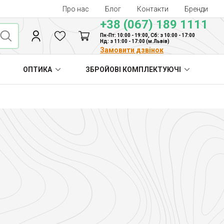
Про нас
Блог
Контакти
Бренди
+38 (067) 189 1111
Пн-Пт: 10:00 - 19:00, Сб: з 10:00 - 17:00
Нд: з 11:00 - 17:00 (м.Львів)
Замовити дзвінок
ОПТИКА
ЗБРОЙОВІ КОМПЛЕКТУЮЧІ